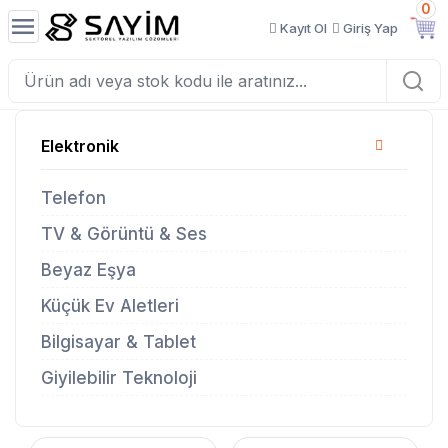
0
Kayıt Ol
Giriş Yap
Elektronik
Telefon
TV & Görüntü & Ses
Beyaz Eşya
Küçük Ev Aletleri
Bilgisayar & Tablet
Giyilebilir Teknoloji