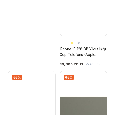
(3)
iPhone 13 128 GB Yıldız Işığı
Cep Telefonu (Apple
Türkiye Garantili)
49,806.70 TL
75,463.05 TL
66%
66%