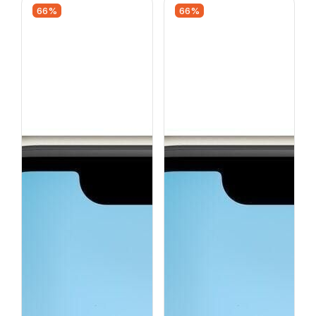
66%
66%