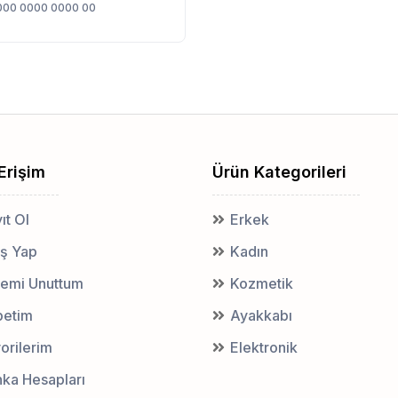
000 0000 0000 00
 Erişim
Ürün Kategorileri
ıt Ol
Erkek
iş Yap
Kadın
remi Unuttum
Kozmetik
petim
Ayakkabı
orilerim
Elektronik
ka Hesapları