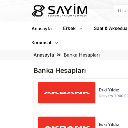
Erkek
Saat & Aksesua
Anasayfa
Kurumsal
Anasayfa
Banka Hesapları
Banka Hesapları
Eski Yıldız
Delivery TR00 0
Eski Yıldız