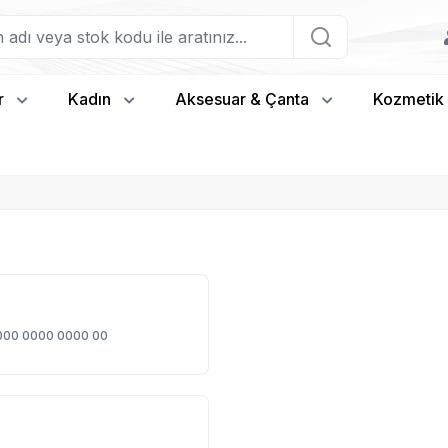
r
Kadın
Aksesuar & Çanta
Kozmetik
000 0000 0000 00