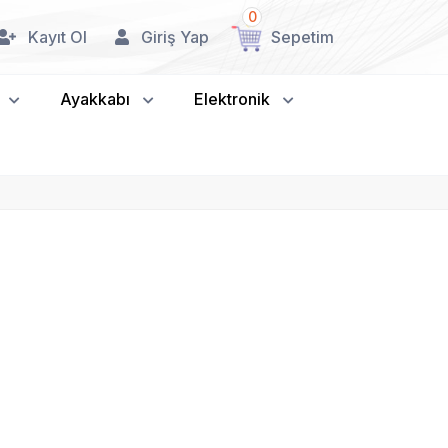
0
Kayıt Ol
Giriş Yap
Sepetim
Ayakkabı
Elektronik