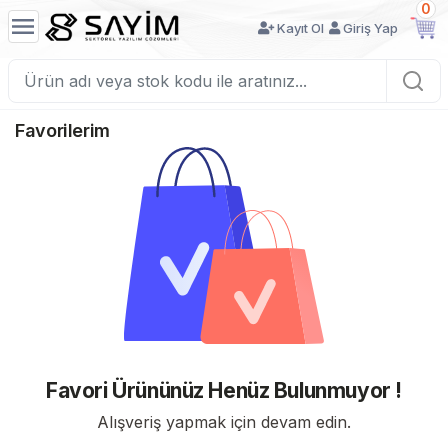
0
Kayıt Ol
Giriş Yap
Favorilerim
Favori Ürününüz Henüz Bulunmuyor !
Alışveriş yapmak için devam edin.