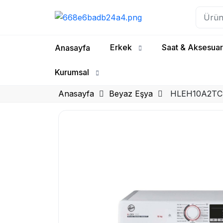
Erkek
Saat & Aksesuar
Anasayfa
Kurumsal
Anasayfa
Beyaz Eşya
HLEH10A2TCEX-