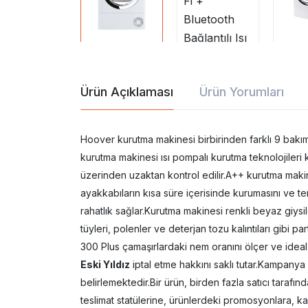
Ürün Açıklaması
Ürün Yorumları
Hoover kurutma makinesi birbirinden farklı 9 ba
kurutma makinesi ısı pompalı kurutma teknolojileri 
üzerinden uzaktan kontrol edilir.A++ kurutma maki
ayakkabıların kısa süre içerisinde kurumasını ve te
rahatlık sağlar.Kurutma makinesi renkli beyaz giysi
tüyleri, polenler ve deterjan tozu kalıntıları gibi 
300 Plus çamaşırlardaki nem oranını ölçer ve ideal k
Eski Yıldız
iptal etme hakkını saklı tutar.Kampanya 
belirlemektedir.Bir ürün, birden fazla satıcı tarafından
teslimat statülerine, ürünlerdeki promosyonlara, k