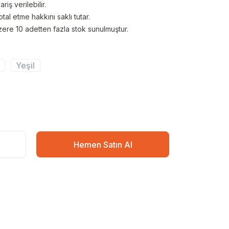
iş verilebilir.
ptal etme hakkını saklı tutar.
ere 10 adetten fazla stok sunulmuştur.
Yeşil
Hemen Satın Al