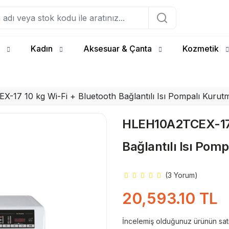
Kadın
Aksesuar & Çanta
Kozmetik
17 10 kg Wi-Fi + Bluetooth Bağlantılı Isı Pompalı Kurut
HLEH10A2TCEX-17 1
Bağlantılı Isı Pom
(3 Yorum)
20,593.10 TL
İncelemiş olduğunuz ürünün satış 