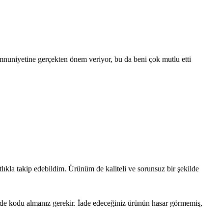
emnuniyetine gerçekten önem veriyor, bu da beni çok mutlu etti
lıkla takip edebildim. Ürünüm de kaliteli ve sorunsuz bir şekilde
iade kodu almanız gerekir. İade edeceğiniz ürünün hasar görmemiş,