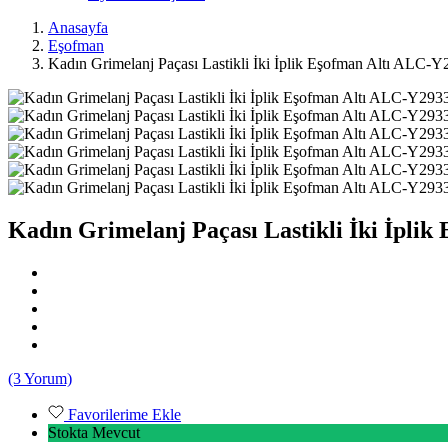
Anasayfa
Eşofman
Kadın Grimelanj Paçası Lastikli İki İplik Eşofman Altı ALC-
Kadın Grimelanj Paçası Lastikli İki İpli
(3 Yorum)
Favorilerime Ekle
Stokta Mevcut