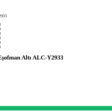
Y2933
k Eşofman Altı ALC-Y2933