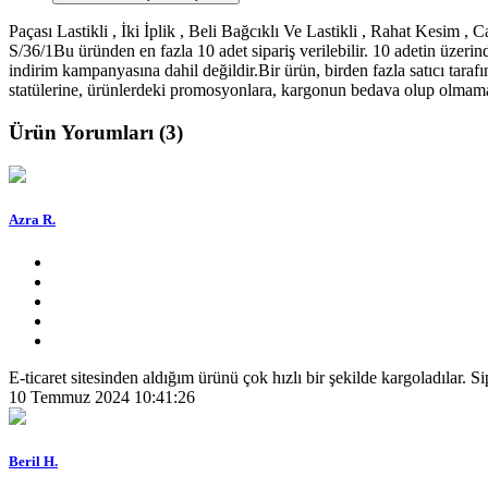
Paçası Lastikli , İki İplik , Beli Bağcıklı Ve Lastikli , Rahat Kes
S/36/1Bu üründen en fazla 10 adet sipariş verilebilir. 10 adetin üzerind
indirim kampanyasına dahil değildir.Bir ürün, birden fazla satıcı tarafında
statülerine, ürünlerdeki promosyonlara, kargonun bedava olup olmamasına
Ürün Yorumları (3)
Azra R.
E-ticaret sitesinden aldığım ürünü çok hızlı bir şekilde kargoladılar
10 Temmuz 2024 10:41:26
Beril H.