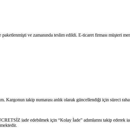
 paketlenmişti ve zamanında teslim edildi. E-ticaret firması müşteri m
ım. Kargonun takip numarası anlık olarak güncellendiği için süreci rahat
zi ÜCRETSİZ iade edebilmek için “Kolay İade” adımlarını takip ederek 
mektedir.