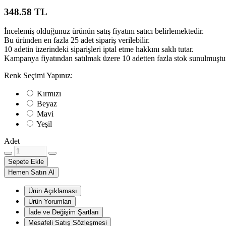
348.58 TL
İncelemiş olduğunuz ürünün satış fiyatını satıcı belirlemektedir.
Bu üründen en fazla 25 adet sipariş verilebilir.
10 adetin üzerindeki siparişleri iptal etme hakkını saklı tutar.
Kampanya fiyatından satılmak üzere 10 adetten fazla stok sunulmuştu
Renk Seçimi Yapınız:
Kırmızı
Beyaz
Mavi
Yeşil
Adet
Sepete Ekle
Hemen Satın Al
Ürün Açıklaması
Ürün Yorumları
İade ve Değişim Şartları
Mesafeli Satış Sözleşmesi