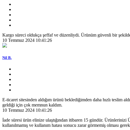
Kargo süreci oldukça şeffaf ve düzenliydi. Ürünüm güvenli bir şekilde
10 Temmuz 2024 10:41:26
Nil B.
E-ticaret sitesinden aldığım ürünü beklediğimden daha hızlı teslim ald
geldiği için çok memnun kaldım.
10 Temmuz 2024 10:41:26
İade süresi ürün elinize ulaştığından itibaren 15 gündür. Ürünlerini
kullanılmamış ve kullanım hatası sonucu zarar görmemiş olması gerek